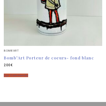
BOMB'ART
Bomb’Art Porteur de coeurs- fond blanc
200
€
Sur Commande