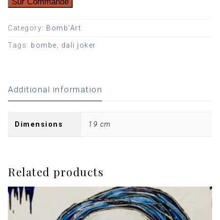
Sur Commande
Category:
Bomb'Art
Tags:
bombe
,
dali joker
Additional information
Dimensions
19 cm
Related products