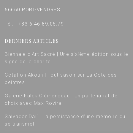
66660 PORT-VENDRES
Tél. : +33 6.46.89.05.79
DERNIERS ARTICLES
Biennale d’Art Sacré | Une sixième édition sous le
signe de la charité
Cotation Akoun | Tout savoir sur La Cote des
peintres
Galerie Falck Clémenceau | Un partenariat de
choix avec Max Rovira
Salvador Dalí | La persistance d’une mémoire qui
se transmet