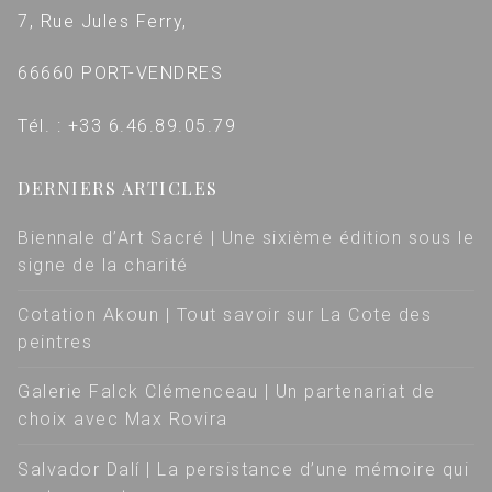
7, Rue Jules Ferry,
66660 PORT-VENDRES
Tél. : +33 6.46.89.05.79
DERNIERS ARTICLES
Biennale d’Art Sacré | Une sixième édition sous le
signe de la charité
Cotation Akoun | Tout savoir sur La Cote des
peintres
Galerie Falck Clémenceau | Un partenariat de
choix avec Max Rovira
Salvador Dalí | La persistance d’une mémoire qui