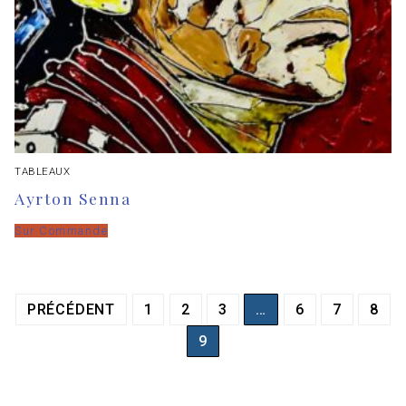
TABLEAUX
Ayrton Senna
Sur Commande
PRÉCÉDENT
1
2
3
…
6
7
8
9