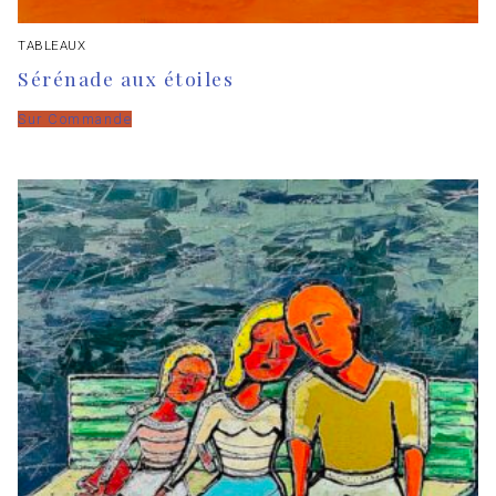
TABLEAUX
Sérénade aux étoiles
Sur Commande