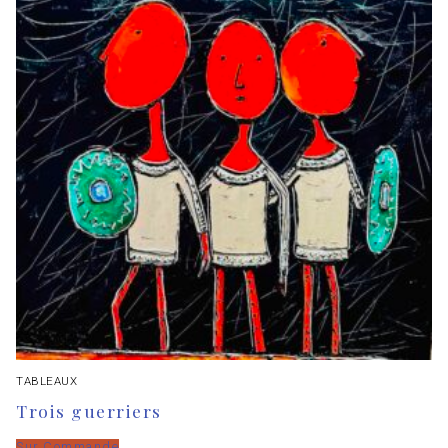
TABLEAUX
Trois guerriers
Sur Commande