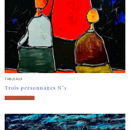
TABLEAUX
Trois personnages N°1
Sur Commande