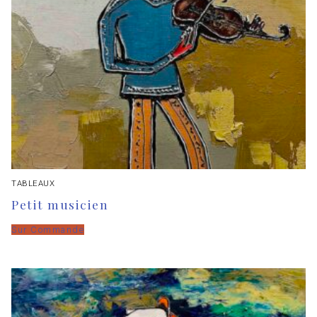
TABLEAUX
Petit musicien
Sur Commande