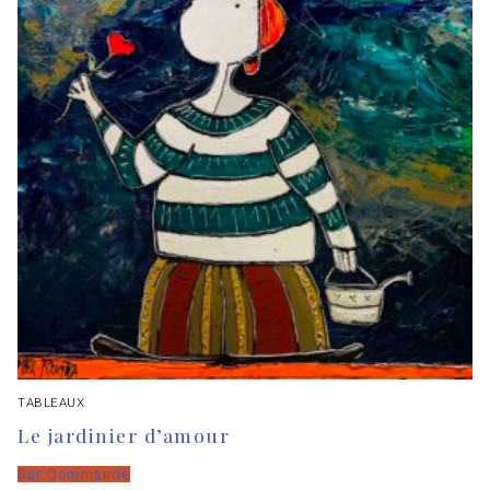
TABLEAUX
Le jardinier d’amour
Sur Commande