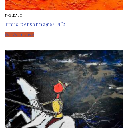
TABLEAUX
Trois personnages N°2
Sur Commande