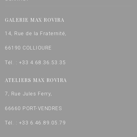
GALERIE MAX ROVIRA
14, Rue de la Fraternité,
66190 COLLIOURE
Tél. : +33 4.68.36.53.35
ATELIERS MAX ROVIRA
7, Rue Jules Ferry,
66660 PORT-VENDRES
Tél. : +33 6.46.89.05.79