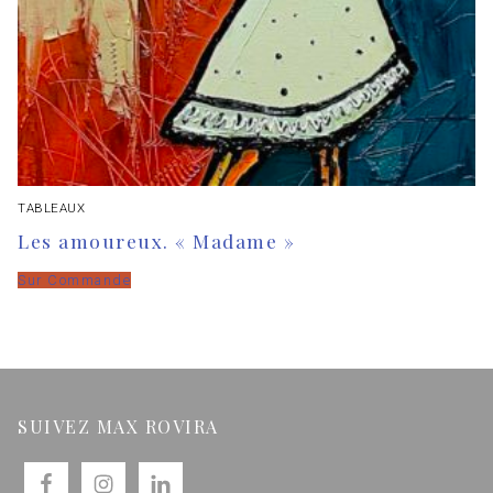
TABLEAUX
Les amoureux. « Madame »
Sur Commande
SUIVEZ MAX ROVIRA