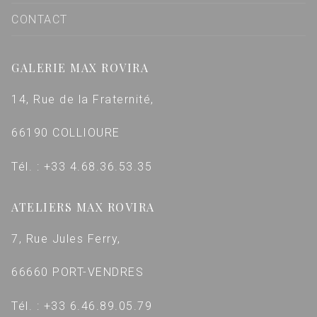
CONTACT
GALERIE MAX ROVIRA
14, Rue de la Fraternité,
66190 COLLIOURE
Tél. : +33 4.68.36.53.35
ATELIERS MAX ROVIRA
7, Rue Jules Ferry,
66660 PORT-VENDRES
Tél. : +33 6.46.89.05.79