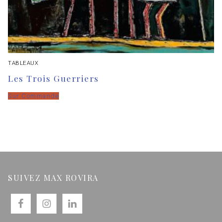
TABLEAUX
Les Trois Guerriers
Sur Commande
SUIVEZ MAX ROVIRA