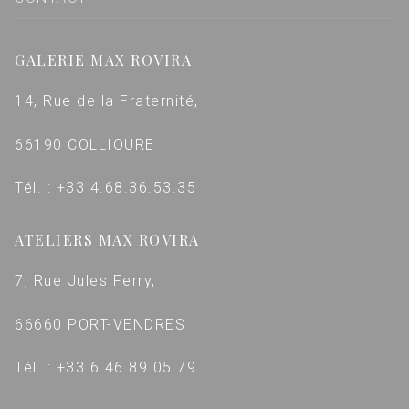
GALERIE MAX ROVIRA
14, Rue de la Fraternité,
66190 COLLIOURE
Tél. : +33 4.68.36.53.35
ATELIERS MAX ROVIRA
7, Rue Jules Ferry,
66660 PORT-VENDRES
Tél. : +33 6.46.89.05.79