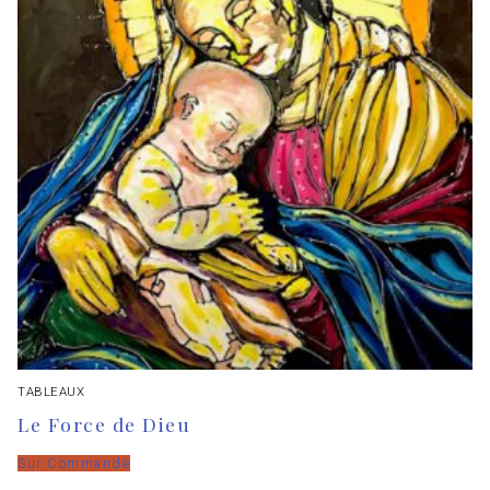
TABLEAUX
Le Force de Dieu
Sur Commande