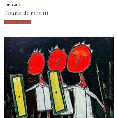
TABLEAUX
Femme de nuit III
Sur Commande