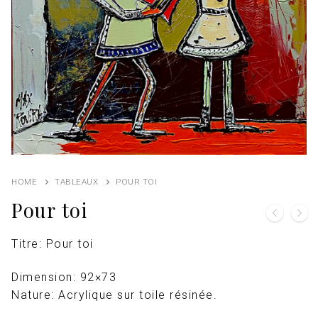
HOME
TABLEAUX
POUR TOI
Pour toi
Titre: Pour toi
Dimension: 92×73
Nature: Acrylique sur toile résinée.