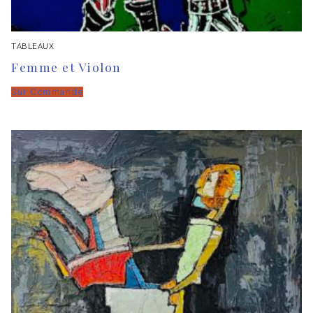
TABLEAUX
Femme et Violon
Sur Commande