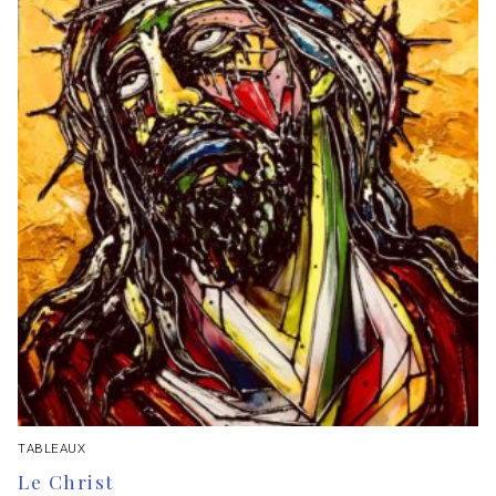
TABLEAUX
Le Christ