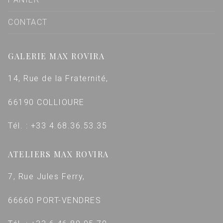
CONTACT
GALERIE MAX ROVIRA
14, Rue de la Fraternité,
66190 COLLIOURE
Tél. : +33 4.68.36.53.35
ATELIERS MAX ROVIRA
7, Rue Jules Ferry,
66660 PORT-VENDRES