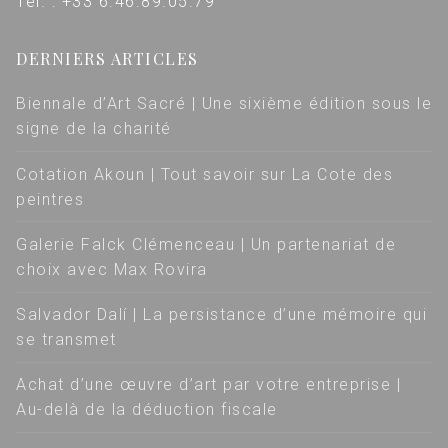
Tél. : +33 6.46.89.05.79
DERNIERS ARTICLES
Biennale d’Art Sacré | Une sixième édition sous le
signe de la charité
Cotation Akoun | Tout savoir sur La Cote des
peintres
Galerie Falck Clémenceau | Un partenariat de
choix avec Max Rovira
Salvador Dalí | La persistance d’une mémoire qui
se transmet
Achat d’une œuvre d’art par votre entreprise |
Au-delà de la déduction fiscale