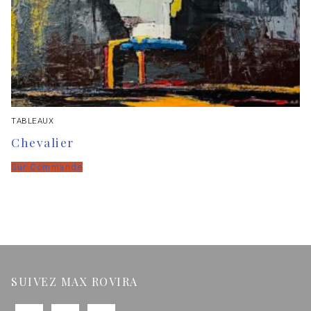
TABLEAUX
Chevalier
Sur Commande
SUIVEZ MAX ROVIRA