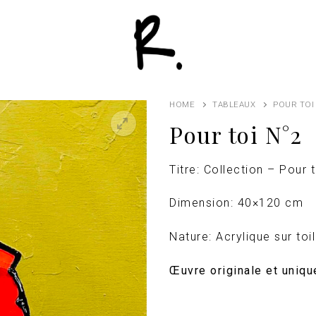
HOME
TABLEAUX
POUR TOI
Pour toi N°2
Titre: Collection – Pour 
Dimension: 40×120 cm
Nature: Acrylique sur toi
Œuvre originale et unique