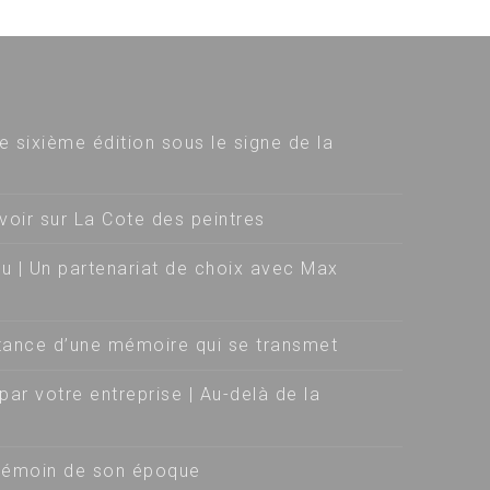
e sixième édition sous le signe de la
voir sur La Cote des peintres
u | Un partenariat de choix avec Max
stance d’une mémoire qui se transmet
par votre entreprise | Au-delà de la
 : témoin de son époque