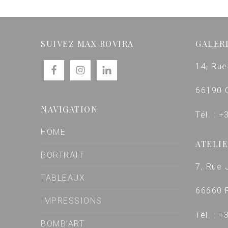
SUIVEZ MAX ROVIRA
GALER
14, Rue
66190 
NAVIGATION
Tél. : 
HOME
ATELIE
PORTRAIT
7, Rue 
TABLEAUX
66660 
IMPRESSIONS
Tél. : 
BOMB’ART