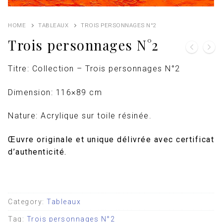
HOME
TABLEAUX
TROIS PERSONNAGES N°2
Trois personnages N°2
Titre: Collection – Trois personnages N°2
Dimension: 116×89 cm
Nature: Acrylique sur toile résinée.
Œuvre originale et unique délivrée avec certificat
d’authenticité.
Category:
Tableaux
Tag:
Trois personnages N°2