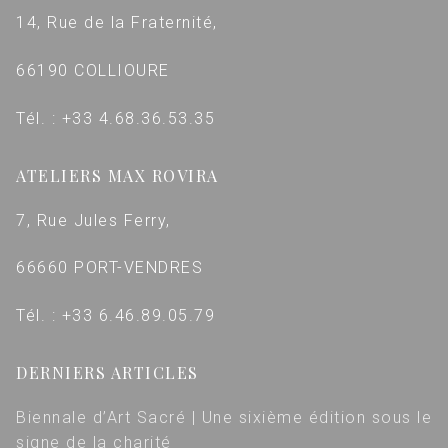
14, Rue de la Fraternité,
66190 COLLIOURE
Tél. : +33 4.68.36.53.35
ATELIERS MAX ROVIRA
7, Rue Jules Ferry,
66660 PORT-VENDRES
Tél. : +33 6.46.89.05.79
DERNIERS ARTICLES
Biennale d’Art Sacré | Une sixième édition sous le
signe de la charité