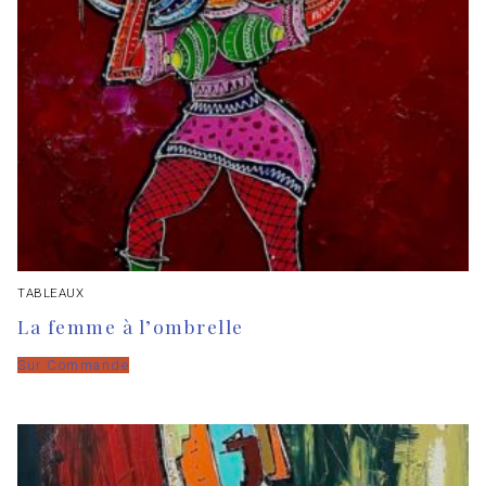
TABLEAUX
La femme à l’ombrelle
Sur Commande