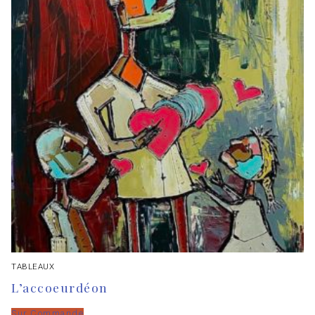
TABLEAUX
L’accoeurdéon
Sur Commande