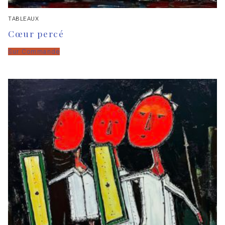
TABLEAUX
Cœur percé
Sur Commande