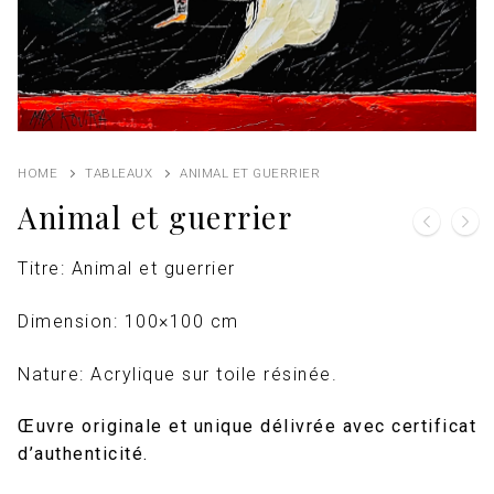
HOME
TABLEAUX
ANIMAL ET GUERRIER
Animal et guerrier
Titre: Animal et guerrier
Dimension: 100×100 cm
Nature: Acrylique sur toile résinée.
Œuvre originale et unique délivrée avec certificat
d’authenticité.