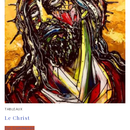
TABLEAUX
Le Christ
Sur Commande