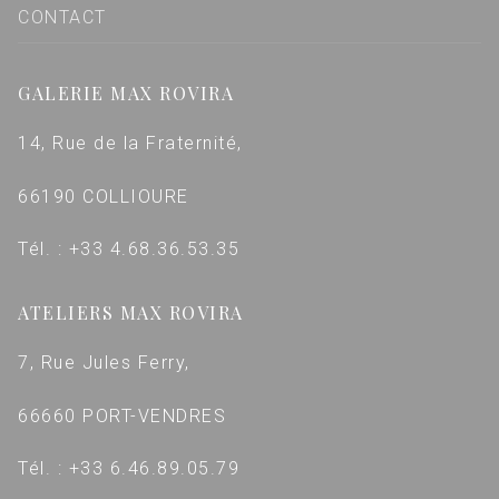
CONTACT
GALERIE MAX ROVIRA
14, Rue de la Fraternité,
66190 COLLIOURE
Tél. : +33 4.68.36.53.35
ATELIERS MAX ROVIRA
7, Rue Jules Ferry,
66660 PORT-VENDRES
Tél. : +33 6.46.89.05.79