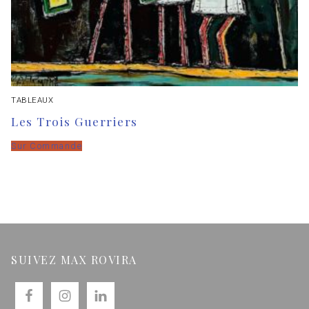
TABLEAUX
Les Trois Guerriers
Sur Commande
SUIVEZ MAX ROVIRA