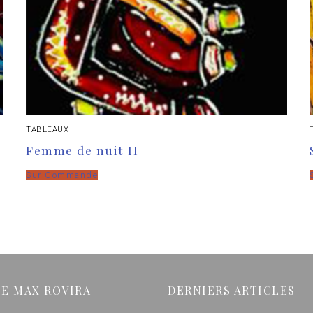
TABLEAUX
Femme de nuit II
Sur Commande
IE MAX ROVIRA
DERNIERS ARTICLES