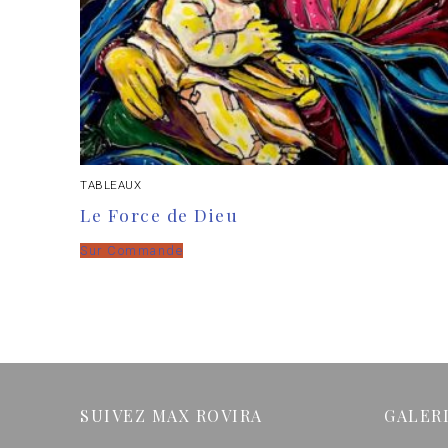
TABLEAUX
Le Force de Dieu
Sur Commande
SUIVEZ MAX ROVIRA
GALER