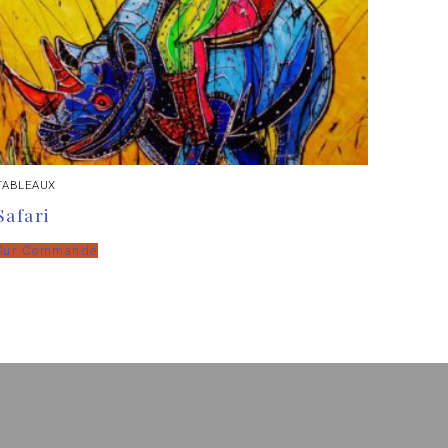
TABLEAUX
Safari
Sur Commande