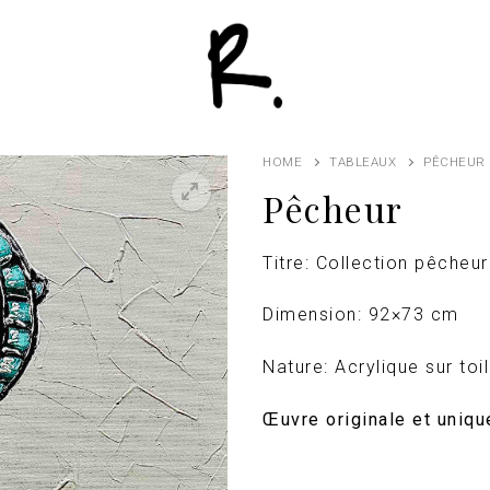
HOME
TABLEAUX
PÊCHEUR
Pêcheur
Titre: Collection pêcheu
Dimension: 92×73 cm
Nature: Acrylique sur toi
Œuvre originale et unique